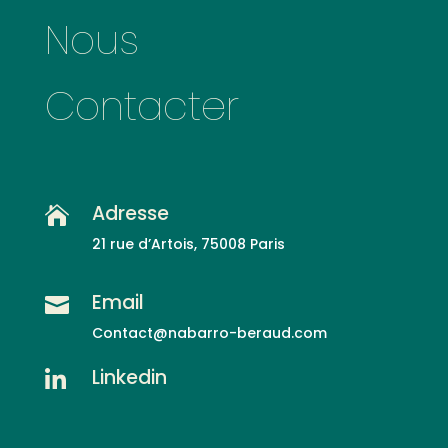
Nous
Contacter
Adresse

21 rue d’Artois, 75008 Paris
Email

C
ontact@nabarro-beraud.com
Linkedin
