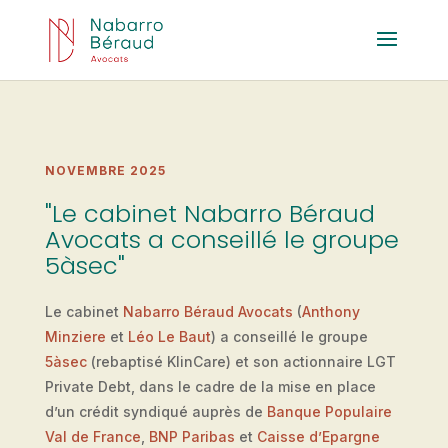
NOVEMBRE 2025
"Le cabinet Nabarro Béraud
Avocats a conseillé le groupe
5àsec"
Le cabinet
Nabarro Béraud Avocats
(
Anthony
Minziere
et
Léo Le Baut
) a conseillé le groupe
5àsec
(rebaptisé KlinCare) et son actionnaire LGT
Private Debt, dans le cadre de la mise en place
d’un crédit syndiqué auprès de
Banque Populaire
Val de France
,
BNP Paribas
et
Caisse d’Epargne