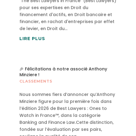
"The Best Lawyers in France" (Best Lawyers)
pour ses expertises en Droit du
financement d'actifs, en Droit bancaire et
financier, en rachat d'entreprises par effet
de levier, en Droit du...
LIRE PLUS
🎉 Félicitations à notre associé Anthony
Minziere !
CLASSEMENTS
Nous sommes fiers d’annoncer qu’Anthony
Minziere figure pour la première fois dans
l’édition 2026 de Best Lawyers : Ones to
Watch in France™, dans la catégorie
Banking and Finance Law.Cette distinction,
fondée sur l’évaluation par ses pairs,