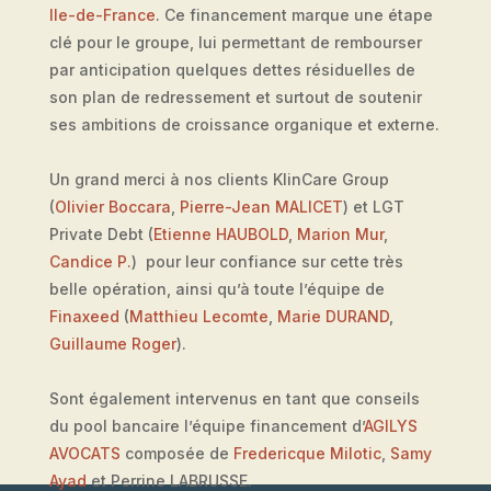
Ile-de-France
. Ce financement marque une étape
clé pour le groupe, lui permettant de rembourser
par anticipation quelques dettes résiduelles de
son plan de redressement et surtout de soutenir
ses ambitions de croissance organique et externe.
Un grand merci à nos clients KlinCare Group
(
Olivier Boccara
,
Pierre-Jean MALICET
) et LGT
Private Debt (
Etienne HAUBOLD
,
Marion Mur
,
Candice P.
) pour leur confiance sur cette très
belle opération, ainsi qu’à toute l’équipe de
Finaxeed
(
Matthieu Lecomte
,
Marie DURAND
,
Guillaume Roger
).
Sont également intervenus en tant que conseils
du pool bancaire l’équipe financement d’
AGILYS
AVOCATS
composée de
Fredericque Milotic
,
Samy
Ayad
et Perrine LABRUSSE.