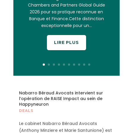
Chambers and Partners Global Guide
2026 pour sa pratique reconnue en
Banque et Finance.Cette distinction
exceptionnelle pour un...
LIRE PLUS
Nabarro Béraud Avocats intervient sur
l’opération de RAISE Impact au sein de
Happyneuron
DEALS
Le cabinet Nabarro Béraud Avocats
(Anthony Minziere et Marie Santunione) est