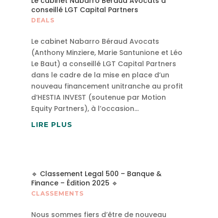
Le cabinet Nabarro Béraud Avocats a
conseillé LGT Capital Partners
DEALS
Le cabinet Nabarro Béraud Avocats
(Anthony Minziere, Marie Santunione et Léo
Le Baut) a conseillé LGT Capital Partners
dans le cadre de la mise en place d’un
nouveau financement unitranche au profit
d’HESTIA INVEST (soutenue par Motion
Equity Partners), à l’occasion...
LIRE PLUS
🔹 Classement Legal 500 – Banque &
Finance – Édition 2025 🔹
CLASSEMENTS
Nous sommes fiers d’être de nouveau