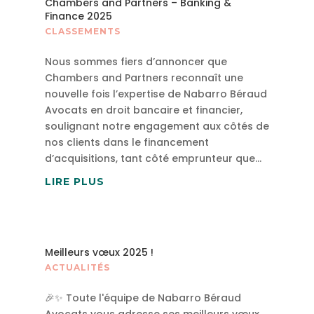
Chambers and Partners – Banking &
Finance 2025
CLASSEMENTS
Nous sommes fiers d’annoncer que
Chambers and Partners reconnaît une
nouvelle fois l’expertise de Nabarro Béraud
Avocats en droit bancaire et financier,
soulignant notre engagement aux côtés de
nos clients dans le financement
d’acquisitions, tant côté emprunteur que...
LIRE PLUS
Meilleurs vœux 2025 !
ACTUALITÉS
🎉✨ Toute l'équipe de Nabarro Béraud
Avocats vous adresse ses meilleurs vœux