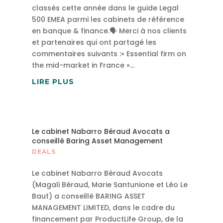
classés cette année dans le guide Legal
500 EMEA parmi les cabinets de référence
en banque & finance.🗣 Merci à nos clients
et partenaires qui ont partagé les
commentaires suivants :« Essential firm on
the mid-market in France »...
LIRE PLUS
Le cabinet Nabarro Béraud Avocats a
conseillé Baring Asset Management
DEALS
Le cabinet Nabarro Béraud Avocats
(Magali Béraud, Marie Santunione et Léo Le
Baut) a conseillé BARING ASSET
MANAGEMENT LIMITED, dans le cadre du
financement par ProductLife Group, de la