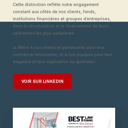
Cette distinction reflète notre engagement
constant aux côtés de nos clients, fonds,
institutions financières et groupes d’entreprises,
dans la structuration et le financement de leurs
opérations les plus complexes.
🙏 Merci à nos clients et partenaires pour leur
confiance renouvelée, et à nos équipes pour leur
exigence et leur implication au quotidien.
VOIR SUR LINKEDIN