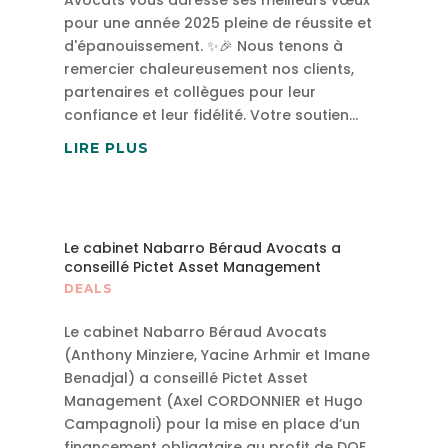
pour une année 2025 pleine de réussite et
d'épanouissement. ✨🎉 Nous tenons à
remercier chaleureusement nos clients,
partenaires et collègues pour leur
confiance et leur fidélité. Votre soutien...
LIRE PLUS
Le cabinet Nabarro Béraud Avocats a
conseillé Pictet Asset Management
DEALS
Le cabinet Nabarro Béraud Avocats
(Anthony Minziere, Yacine Arhmir et Imane
Benadjal) a conseillé Pictet Asset
Management (Axel CORDONNIER et Hugo
Campagnoli) pour la mise en place d’un
financement obligataire au profit de DQE,