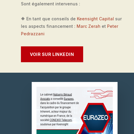
Sont également intervenus :
🔶 En tant que conseils de
Keensight Capital
sur
les aspects financement :
Marc Zerah
et
Peter
Pedrazzani
VOIR SUR LINKEDIN