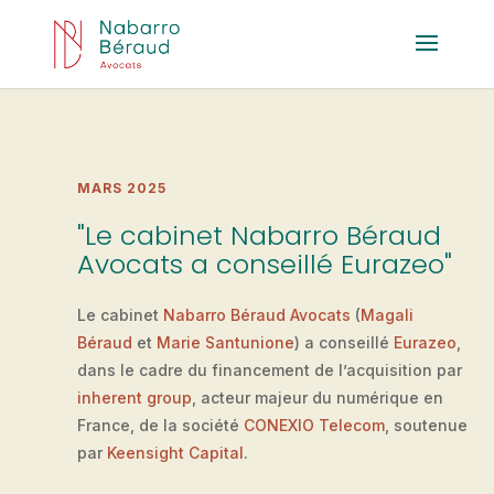
MARS 2025
"Le cabinet Nabarro Béraud
Avocats a conseillé Eurazeo"
Le cabinet
Nabarro Béraud Avocats
(
Magali
Béraud
et
Marie Santunione
) a conseillé
Eurazeo
,
dans le cadre du financement de l’acquisition par
inherent group
, acteur majeur du numérique en
France, de la société
CONEXIO Telecom
, soutenue
par
Keensight Capital
.