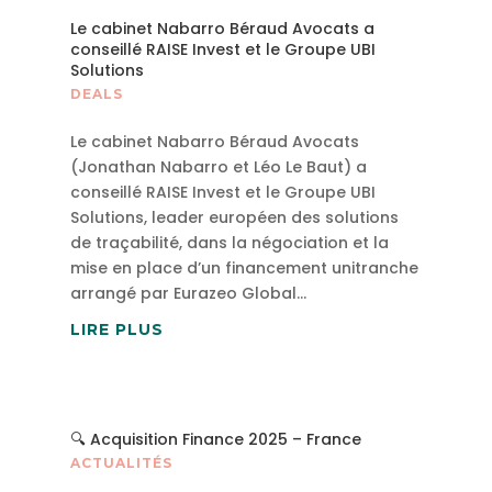
Le cabinet Nabarro Béraud Avocats a
conseillé RAISE Invest et le Groupe UBI
Solutions
DEALS
Le cabinet Nabarro Béraud Avocats
(Jonathan Nabarro et Léo Le Baut) a
conseillé RAISE Invest et le Groupe UBI
Solutions, leader européen des solutions
de traçabilité, dans la négociation et la
mise en place d’un financement unitranche
arrangé par Eurazeo Global...
LIRE PLUS
🔍 Acquisition Finance 2025 – France
ACTUALITÉS