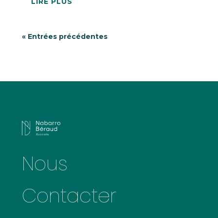
LIRE PLUS
« Entrées précédentes
Nous
Contacter